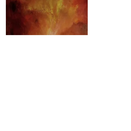
“Rêve lointain” Huile sur toile 81X65 cm 《遥远
之梦》 布上油画 81X65 cm