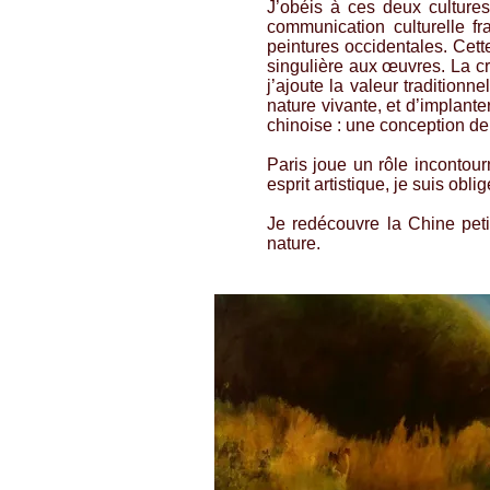
J’obéis à ces deux cultures 
communication culturelle fr
peintures occidentales. Cett
singulière aux œuvres. La cr
j’ajoute la valeur tradition
nature vivante, et d’implante
chinoise : une conception de 
Paris joue un rôle incontou
esprit artistique, je suis obl
Je redécouvre la Chine peti
nature.