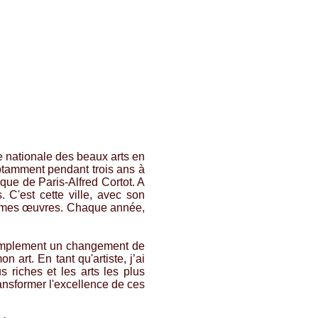
e nationale des beaux arts en
 notamment pendant trois ans à
que de Paris-Alfred Cortot. A
 C'est cette ville, avec son
 de mes œuvres. Chaque année,
s simplement un changement de
art. En tant qu'artiste, j’ai
 riches et les arts les plus
ansformer l'excellence de ces