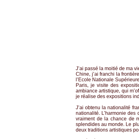
J’ai passé la moitié de ma v
Chine, j’ai franchi la fronti
l’Ecole Nationale Supérieure
Paris, je visite des exposi
ambiance artistique, qui m’o
je réalise des expositions ind
J’ai obtenu la nationalité f
nationalité. L’harmonie des 
vraiment de la chance de me
splendides au monde. Le plus
deux traditions artistiques p